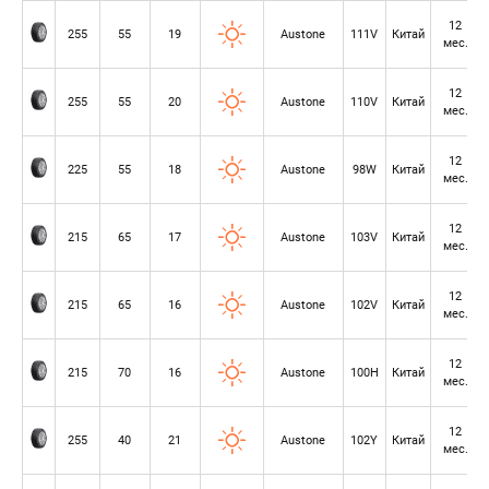
12
255
55
19
Austone
111V
Китай
мес.
12
255
55
20
Austone
110V
Китай
мес.
12
225
55
18
Austone
98W
Китай
мес.
12
215
65
17
Austone
103V
Китай
мес.
12
215
65
16
Austone
102V
Китай
мес.
12
215
70
16
Austone
100H
Китай
мес.
12
255
40
21
Austone
102Y
Китай
мес.