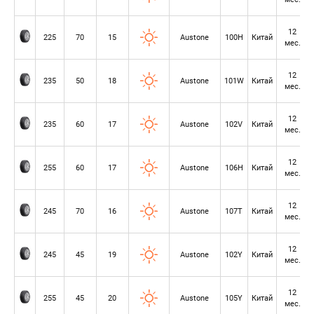
12
225
70
15
Austone
100H
Китай
мес.
12
235
50
18
Austone
101W
Китай
мес.
12
235
60
17
Austone
102V
Китай
мес.
12
255
60
17
Austone
106H
Китай
мес.
12
245
70
16
Austone
107T
Китай
мес.
12
245
45
19
Austone
102Y
Китай
мес.
12
255
45
20
Austone
105Y
Китай
мес.