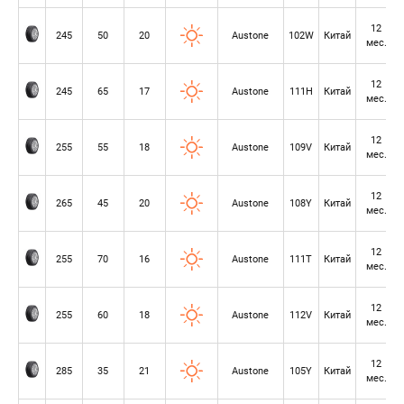
12
245
50
20
Austone
102W
Китай
мес.
12
245
65
17
Austone
111H
Китай
мес.
12
255
55
18
Austone
109V
Китай
мес.
12
265
45
20
Austone
108Y
Китай
мес.
12
255
70
16
Austone
111T
Китай
мес.
12
255
60
18
Austone
112V
Китай
мес.
12
285
35
21
Austone
105Y
Китай
мес.