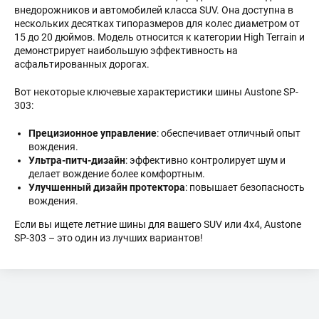
внедорожников и автомобилей класса SUV. Она доступна в
ОПЛАТА
нескольких десятках типоразмеров для колес диаметром от
15 до 20 дюймов. Модель относится к категории High Terrain и
ДОСТАВКА
демонстрирует наибольшую эффективность на
асфальтированных дорогах.
ОТЗЫВЫ
Вот некоторые ключевые характеристики шины Austone SP-
303:
Прецизионное управление
: обеспечивает отличный опыт
вождения.
Ультра-питч-дизайн
: эффективно контролирует шум и
делает вождение более комфортным.
Улучшенный дизайн протектора
: повышает безопасность
вождения.
Если вы ищете летние шины для вашего SUV или 4x4, Austone
SP-303 – это один из лучших вариантов!