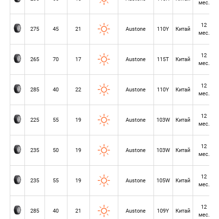
мес.
12
275
45
21
Austone
110Y
Китай
мес.
12
265
70
17
Austone
115T
Китай
мес.
12
285
40
22
Austone
110Y
Китай
мес.
12
225
55
19
Austone
103W
Китай
мес.
12
235
50
19
Austone
103W
Китай
мес.
12
235
55
19
Austone
105W
Китай
мес.
12
285
40
21
Austone
109Y
Китай
мес.