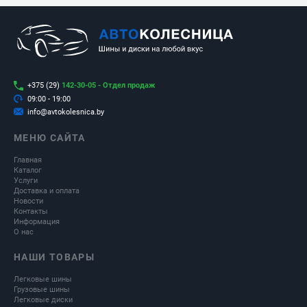
+375 (29)
142-30-05 - Отдел продаж
09:00 - 19:00
info@avtokolesnica.by
МЕНЮ САЙТА
Главная
Каталог
Услуги
Доставка и оплата
Новости
Контакты
Информация
О нас
НАШИ ТОВАРЫ
Легковые шины
Грузовые шины
Легковые диски