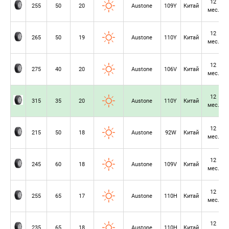
12
255
50
20
Austone
109Y
Китай
мес.
12
265
50
19
Austone
110Y
Китай
мес.
12
275
40
20
Austone
106V
Китай
мес.
12
315
35
20
Austone
110Y
Китай
мес.
12
215
50
18
Austone
92W
Китай
мес.
12
245
60
18
Austone
109V
Китай
мес.
12
255
65
17
Austone
110H
Китай
мес.
12
235
65
18
Austone
110H
Китай