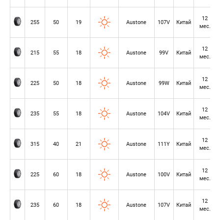
12
255
50
19
Austone
107V
Китай
мес.
12
215
55
18
Austone
99V
Китай
мес.
12
225
50
18
Austone
99W
Китай
мес.
12
235
55
18
Austone
104V
Китай
мес.
12
315
40
21
Austone
111Y
Китай
мес.
12
225
60
18
Austone
100V
Китай
мес.
12
235
60
18
Austone
107V
Китай
мес.