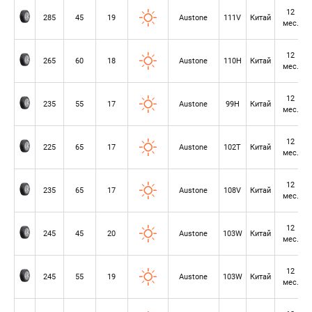
12
285
45
19
Austone
111V
Китай
мес.
12
265
60
18
Austone
110H
Китай
мес.
12
235
55
17
Austone
99H
Китай
мес.
12
225
65
17
Austone
102T
Китай
мес.
12
235
65
17
Austone
108V
Китай
мес.
12
245
45
20
Austone
103W
Китай
мес.
12
245
55
19
Austone
103W
Китай
мес.