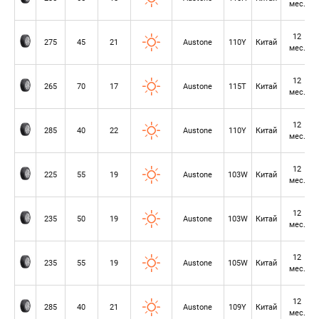
мес.
12
275
45
21
Austone
110Y
Китай
мес.
12
265
70
17
Austone
115T
Китай
мес.
12
285
40
22
Austone
110Y
Китай
мес.
12
225
55
19
Austone
103W
Китай
мес.
12
235
50
19
Austone
103W
Китай
мес.
12
235
55
19
Austone
105W
Китай
мес.
12
285
40
21
Austone
109Y
Китай
мес.