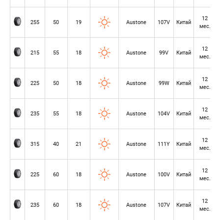
12
255
50
19
Austone
107V
Китай
мес.
12
215
55
18
Austone
99V
Китай
мес.
12
225
50
18
Austone
99W
Китай
мес.
12
235
55
18
Austone
104V
Китай
мес.
12
315
40
21
Austone
111Y
Китай
мес.
12
225
60
18
Austone
100V
Китай
мес.
12
235
60
18
Austone
107V
Китай
мес.