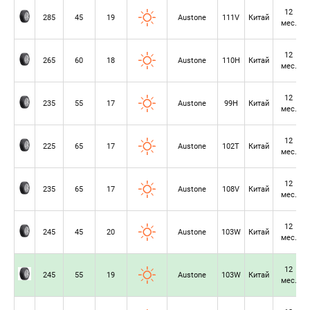
12
285
45
19
Austone
111V
Китай
мес.
12
265
60
18
Austone
110H
Китай
мес.
12
235
55
17
Austone
99H
Китай
мес.
12
225
65
17
Austone
102T
Китай
мес.
12
235
65
17
Austone
108V
Китай
мес.
12
245
45
20
Austone
103W
Китай
мес.
12
245
55
19
Austone
103W
Китай
мес.