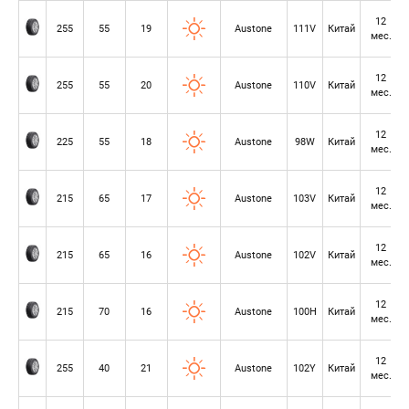
12
255
55
19
Austone
111V
Китай
мес.
12
255
55
20
Austone
110V
Китай
мес.
12
225
55
18
Austone
98W
Китай
мес.
12
215
65
17
Austone
103V
Китай
мес.
12
215
65
16
Austone
102V
Китай
мес.
12
215
70
16
Austone
100H
Китай
мес.
12
255
40
21
Austone
102Y
Китай
мес.