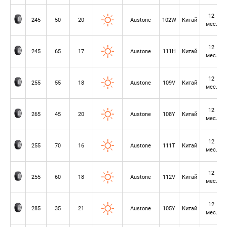
12
245
50
20
Austone
102W
Китай
мес.
12
245
65
17
Austone
111H
Китай
мес.
12
255
55
18
Austone
109V
Китай
мес.
12
265
45
20
Austone
108Y
Китай
мес.
12
255
70
16
Austone
111T
Китай
мес.
12
255
60
18
Austone
112V
Китай
мес.
12
285
35
21
Austone
105Y
Китай
мес.