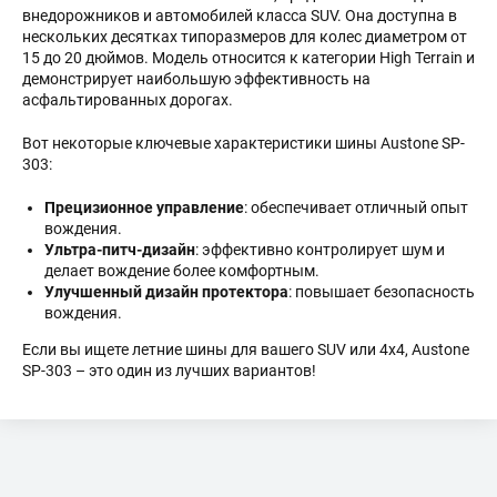
внедорожников и автомобилей класса SUV. Она доступна в
ОПЛАТА
нескольких десятках типоразмеров для колес диаметром от
15 до 20 дюймов. Модель относится к категории High Terrain и
ДОСТАВКА
демонстрирует наибольшую эффективность на
асфальтированных дорогах.
ОТЗЫВЫ
Вот некоторые ключевые характеристики шины Austone SP-
303:
Прецизионное управление
: обеспечивает отличный опыт
вождения.
Ультра-питч-дизайн
: эффективно контролирует шум и
делает вождение более комфортным.
Улучшенный дизайн протектора
: повышает безопасность
вождения.
Если вы ищете летние шины для вашего SUV или 4x4, Austone
SP-303 – это один из лучших вариантов!