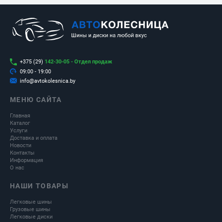
+375 (29)
142-30-05 - Отдел продаж
09:00 - 19:00
info@avtokolesnica.by
МЕНЮ САЙТА
Главная
Каталог
Услуги
Доставка и оплата
Новости
Контакты
Информация
О нас
НАШИ ТОВАРЫ
Легковые шины
Грузовые шины
Легковые диски