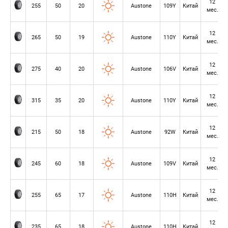
12
255
50
20
Austone
109Y
Китай
мес.
12
265
50
19
Austone
110Y
Китай
мес.
12
275
40
20
Austone
106V
Китай
мес.
12
315
35
20
Austone
110Y
Китай
мес.
12
215
50
18
Austone
92W
Китай
мес.
12
245
60
18
Austone
109V
Китай
мес.
12
255
65
17
Austone
110H
Китай
мес.
12
235
65
18
Austone
110H
Китай