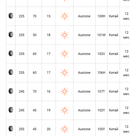
12
225
70
15
Austone
100H
Китай
мес.
12
235
50
18
Austone
101W
Китай
мес.
12
235
60
17
Austone
102V
Китай
мес.
12
255
60
17
Austone
106H
Китай
мес.
12
245
70
16
Austone
107T
Китай
мес.
12
245
45
19
Austone
102Y
Китай
мес.
12
255
45
20
Austone
105Y
Китай
мес.