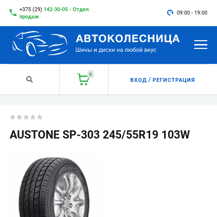
+375 (29)
142-30-05 - Отдел
09:00 - 19:00
продаж
0
/
ВХОД
РЕГИСТРАЦИЯ
AUSTONE SP-303 245/55R19 103W