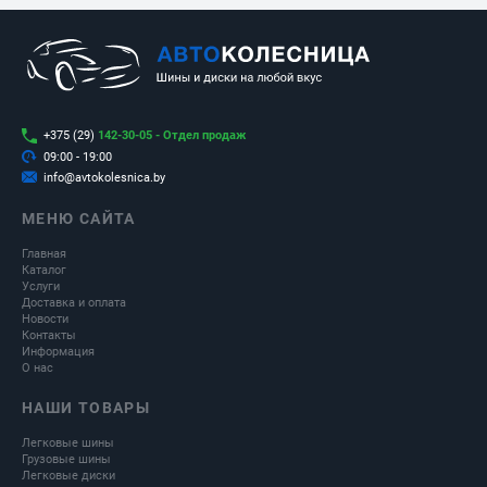
+375 (29)
142-30-05 - Отдел продаж
09:00 - 19:00
info@avtokolesnica.by
МЕНЮ САЙТА
Главная
Каталог
Услуги
Доставка и оплата
Новости
Контакты
Информация
О нас
НАШИ ТОВАРЫ
Легковые шины
Грузовые шины
Легковые диски