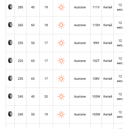
12
285
45
19
Austone
111V
Китай
мес.
12
265
60
18
Austone
110H
Китай
мес.
12
235
55
17
Austone
99H
Китай
мес.
12
225
65
17
Austone
102T
Китай
мес.
12
235
65
17
Austone
108V
Китай
мес.
12
245
45
20
Austone
103W
Китай
мес.
12
245
55
19
Austone
103W
Китай
мес.