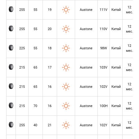
12
255
55
19
Austone
111V
Китай
мес.
12
255
55
20
Austone
110V
Китай
мес.
12
225
55
18
Austone
98W
Китай
мес.
12
215
65
17
Austone
103V
Китай
мес.
12
215
65
16
Austone
102V
Китай
мес.
12
215
70
16
Austone
100H
Китай
мес.
12
255
40
21
Austone
102Y
Китай
мес.