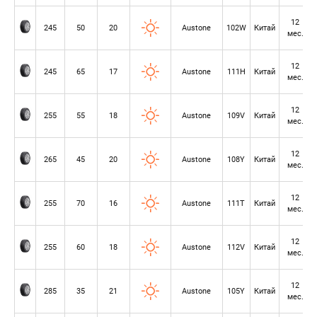
12
245
50
20
Austone
102W
Китай
мес.
12
245
65
17
Austone
111H
Китай
мес.
12
255
55
18
Austone
109V
Китай
мес.
12
265
45
20
Austone
108Y
Китай
мес.
12
255
70
16
Austone
111T
Китай
мес.
12
255
60
18
Austone
112V
Китай
мес.
12
285
35
21
Austone
105Y
Китай
мес.