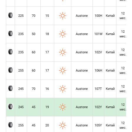
12
225
70
15
Austone
100H
Китай
мес.
12
235
50
18
Austone
101W
Китай
мес.
12
235
60
17
Austone
102V
Китай
мес.
12
255
60
17
Austone
106H
Китай
мес.
12
245
70
16
Austone
107T
Китай
мес.
12
245
45
19
Austone
102Y
Китай
мес.
12
255
45
20
Austone
105Y
Китай
мес.