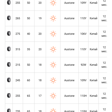
12
255
50
20
Austone
109Y
Китай
мес.
12
265
50
19
Austone
110Y
Китай
мес.
12
275
40
20
Austone
106V
Китай
мес.
12
315
35
20
Austone
110Y
Китай
мес.
12
215
50
18
Austone
92W
Китай
мес.
12
245
60
18
Austone
109V
Китай
мес.
12
255
65
17
Austone
110H
Китай
мес.
12
235
65
18
Austone
110H
Китай