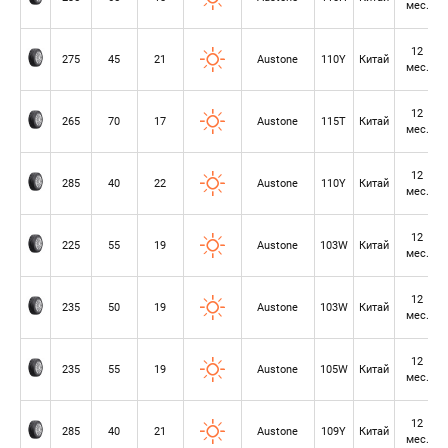
мес.
12
275
45
21
Austone
110Y
Китай
мес.
12
265
70
17
Austone
115T
Китай
мес.
12
285
40
22
Austone
110Y
Китай
мес.
12
225
55
19
Austone
103W
Китай
мес.
12
235
50
19
Austone
103W
Китай
мес.
12
235
55
19
Austone
105W
Китай
мес.
12
285
40
21
Austone
109Y
Китай
мес.