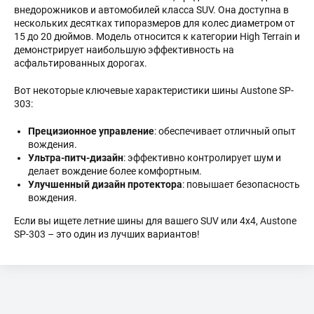
внедорожников и автомобилей класса SUV. Она доступна в
ОПЛАТА
нескольких десятках типоразмеров для колес диаметром от
15 до 20 дюймов. Модель относится к категории High Terrain и
ДОСТАВКА
демонстрирует наибольшую эффективность на
асфальтированных дорогах.
ОТЗЫВЫ
Вот некоторые ключевые характеристики шины Austone SP-
303:
Прецизионное управление
: обеспечивает отличный опыт
вождения.
Ультра-питч-дизайн
: эффективно контролирует шум и
делает вождение более комфортным.
Улучшенный дизайн протектора
: повышает безопасность
вождения.
Если вы ищете летние шины для вашего SUV или 4x4, Austone
SP-303 – это один из лучших вариантов!