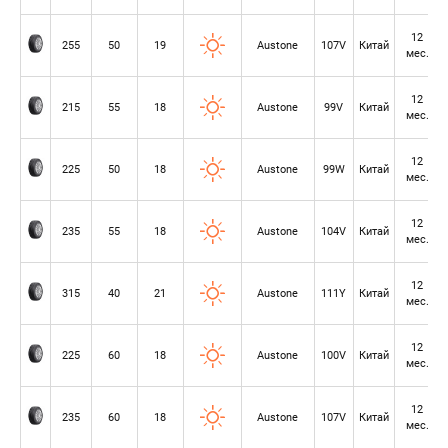
12
255
50
19
Austone
107V
Китай
мес.
12
215
55
18
Austone
99V
Китай
мес.
12
225
50
18
Austone
99W
Китай
мес.
12
235
55
18
Austone
104V
Китай
мес.
12
315
40
21
Austone
111Y
Китай
мес.
12
225
60
18
Austone
100V
Китай
мес.
12
235
60
18
Austone
107V
Китай
мес.