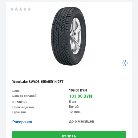
WestLake SW608 155/65R14 75T
109.00 BYN
Цена
103.00 BYN
Цена со скидкой
5 шт.
В наличии
Китай
Производство
12 мес.
Гарантия
до 6 месяцев
Рассрочка
КУПИТЬ