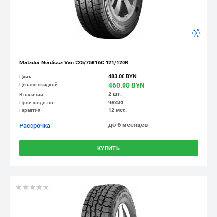
Matador Nordicca Van 225/75R16C 121/120R
483.00 BYN
Цена
460.00 BYN
Цена со скидкой
2 шт.
В наличии
чехия
Производство
12 мес.
Гарантия
до 6 месяцев
Рассрочка
КУПИТЬ