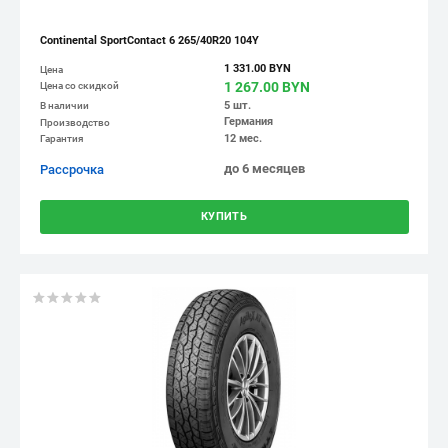
Continental SportContact 6 265/40R20 104Y
1 331.00 BYN
Цена
1 267.00 BYN
Цена со скидкой
5 шт.
В наличии
Германия
Производство
12 мес.
Гарантия
до 6 месяцев
Рассрочка
КУПИТЬ