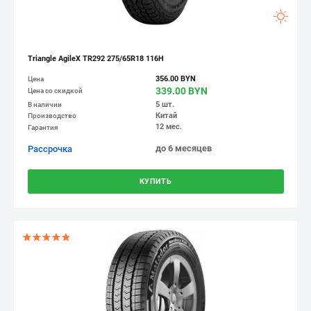
Triangle AgileX TR292 275/65R18 116H
356.00 BYN
Цена
339.00 BYN
Цена со скидкой
5 шт.
В наличии
Китай
Производство
12 мес.
Гарантия
до 6 месяцев
Рассрочка
КУПИТЬ