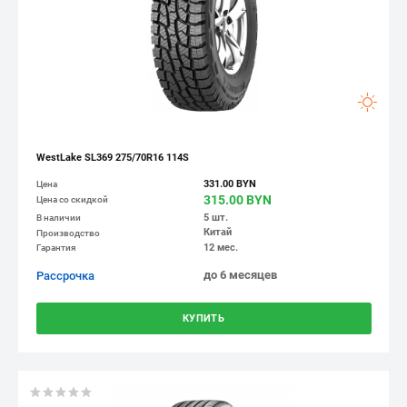
WestLake SL369 275/70R16 114S
331.00 BYN
Цена
315.00 BYN
Цена со скидкой
5 шт.
В наличии
Китай
Производство
12 мес.
Гарантия
до 6 месяцев
Рассрочка
КУПИТЬ