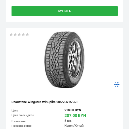
КУПИТЬ
Roadstone Winguard WinSpike 205/70R15 96T
218.00 BYN
Цена
207.00 BYN
Цена со скидкой
5 шт.
В наличии
Корея/Китай
Производство