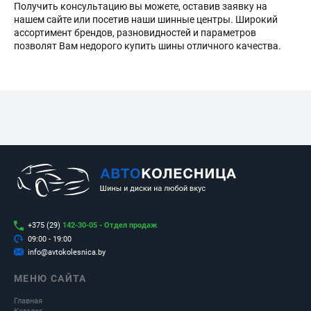
Получить консультацию вы можете, оставив заявку на
нашем сайте или посетив наши шинные центры. Широкий
ассортимент брендов, разновидностей и параметров
позволят Вам недорого купить шины отличного качества.
+375 (29)
142-30-05 - Отдел продаж
09:00 - 19:00
info@avtokolesnica.by
МЕНЮ САЙТА
Главная