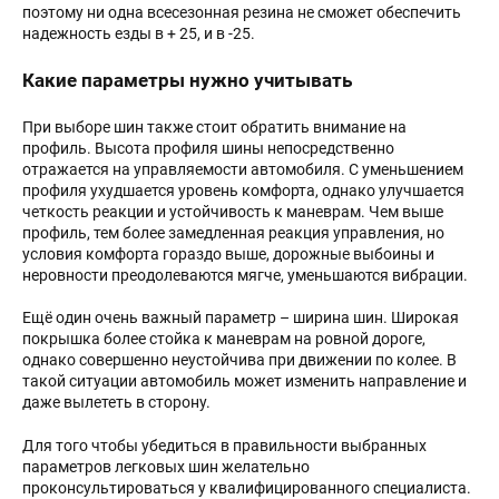
поэтому ни одна всесезонная резина не сможет обеспечить
надежность езды в + 25, и в -25.
Какие параметры нужно учитывать
При выборе шин также стоит обратить внимание на
профиль. Высота профиля шины непосредственно
отражается на управляемости автомобиля. С уменьшением
профиля ухудшается уровень комфорта, однако улучшается
четкость реакции и устойчивость к маневрам. Чем выше
профиль, тем более замедленная реакция управления, но
условия комфорта гораздо выше, дорожные выбоины и
неровности преодолеваются мягче, уменьшаются вибрации.
Ещё один очень важный параметр – ширина шин. Широкая
покрышка более стойка к маневрам на ровной дороге,
однако совершенно неустойчива при движении по колее. В
такой ситуации автомобиль может изменить направление и
даже вылететь в сторону.
Для того чтобы убедиться в правильности выбранных
параметров легковых шин желательно
проконсультироваться у квалифицированного специалиста.