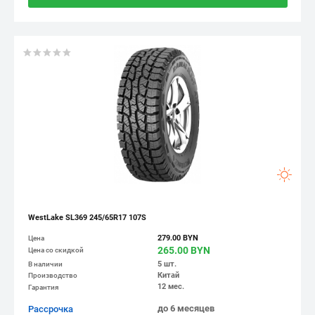
WestLake SL369 245/65R17 107S
279.00 BYN
Цена
265.00 BYN
Цена со скидкой
5 шт.
В наличии
Китай
Производство
12 мес.
Гарантия
до 6 месяцев
Рассрочка