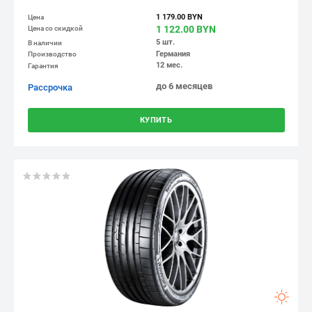
1 179.00 BYN
Цена
1 122.00 BYN
Цена со скидкой
5 шт.
В наличии
Германия
Производство
12 мес.
Гарантия
до 6 месяцев
Рассрочка
КУПИТЬ