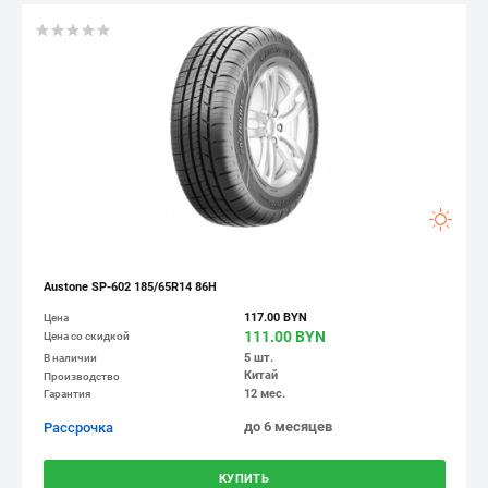
Austone SP-602 185/65R14 86H
117.00 BYN
Цена
111.00 BYN
Цена со скидкой
5 шт.
В наличии
Китай
Производство
12 мес.
Гарантия
до 6 месяцев
Рассрочка
КУПИТЬ