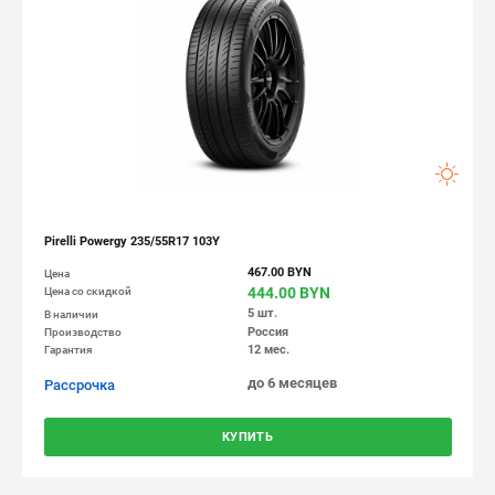
Pirelli Powergy 235/55R17 103Y
467.00 BYN
Цена
444.00 BYN
Цена со скидкой
5 шт.
В наличии
Россия
Производство
12 мес.
Гарантия
до 6 месяцев
Рассрочка
КУПИТЬ