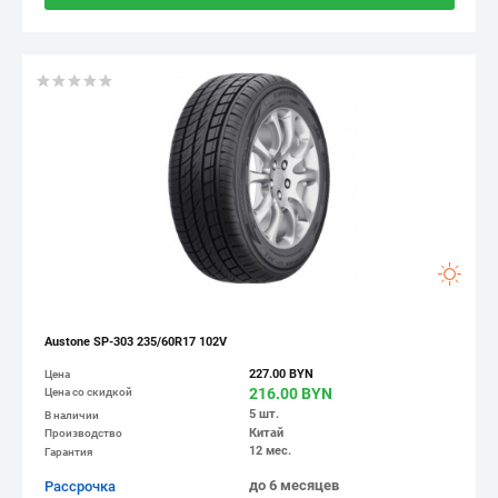
Austone SP-303 235/60R17 102V
227.00 BYN
Цена
216.00 BYN
Цена со скидкой
5 шт.
В наличии
Китай
Производство
12 мес.
Гарантия
до 6 месяцев
Рассрочка