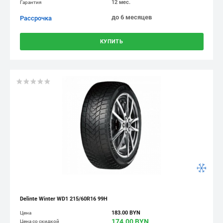
12 мес.
Гарантия
до 6 месяцев
Рассрочка
КУПИТЬ
Delinte Winter WD1 215/60R16 99H
183.00 BYN
Цена
174.00 BYN
Цена со скидкой