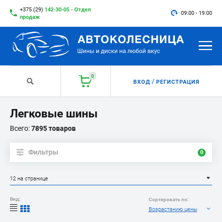
+375 (29)
142-30-05 - Отдел
09:00 - 19:00
продаж
0
/
ВХОД
РЕГИСТРАЦИЯ
Легковые шины
Всего:
7895 товаров
Фильтры
0
12 на странице
Вид:
Сортировать по:
Возрастанию цены