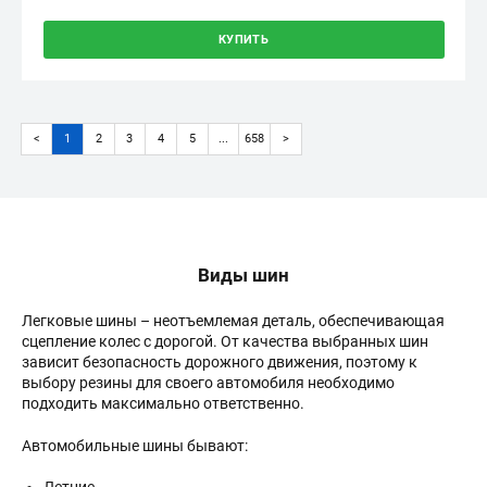
КУПИТЬ
<
1
2
3
4
5
...
658
>
(current)
Виды шин
Легковые шины – неотъемлемая деталь, обеспечивающая
сцепление колес с дорогой. От качества выбранных шин
зависит безопасность дорожного движения, поэтому к
выбору резины для своего автомобиля необходимо
подходить максимально ответственно.
Автомобильные шины бывают: