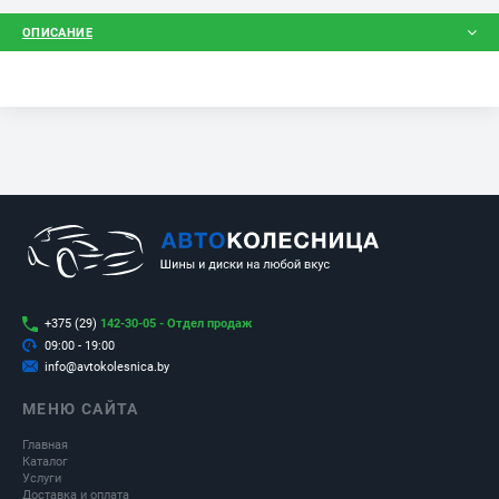
ОПИСАНИЕ
ОПИСАНИЕ
ГАРАНТИЯ
ОПЛАТА
ДОСТАВКА
ОТЗЫВЫ
+375 (29)
142-30-05 - Отдел продаж
09:00 - 19:00
info@avtokolesnica.by
МЕНЮ САЙТА
Главная
Каталог
Услуги
Доставка и оплата