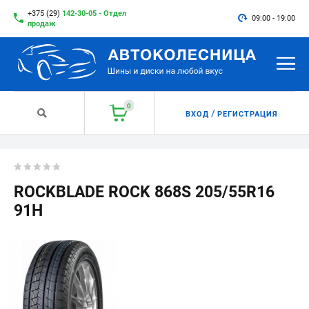
+375 (29)
142-30-05 - Отдел
09:00 - 19:00
продаж
0
/
ВХОД
РЕГИСТРАЦИЯ
ROCKBLADE ROCK 868S 205/55R16
91H