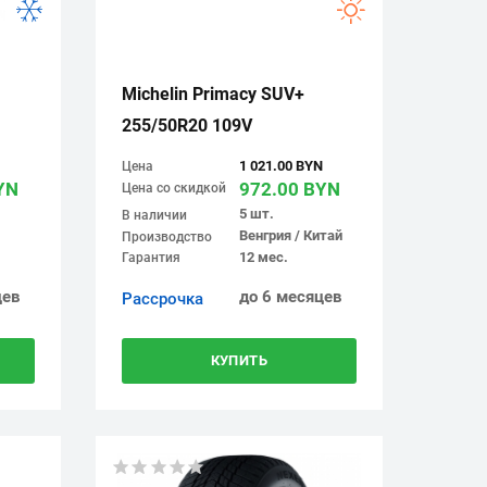
Michelin Primacy SUV+
255/50R20 109V
1 021.00 BYN
Цена
YN
972.00 BYN
Цена со скидкой
5 шт.
В наличии
Венгрия / Китай
Производство
12 мес.
Гарантия
цев
до 6 месяцев
Рассрочка
КУПИТЬ