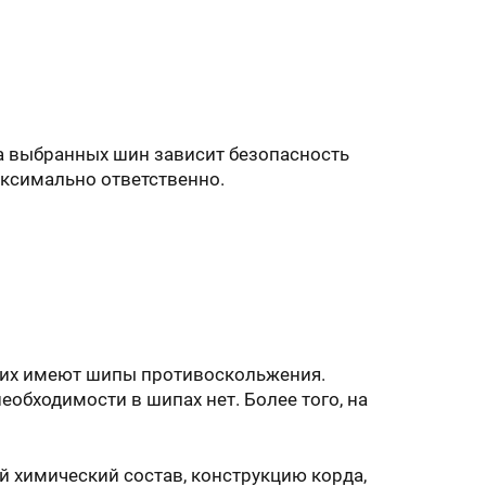
а выбранных шин зависит безопасность
аксимально ответственно.
 них имеют шипы противоскольжения.
обходимости в шипах нет. Более того, на
й химический состав, конструкцию корда,