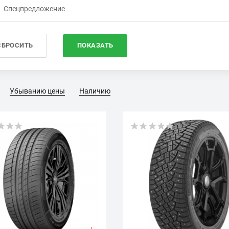
Спецпредложение
Убыванию цены
Наличию