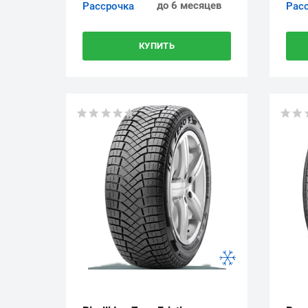
до 6 месяцев
Рассрочка
Рас
КУПИТЬ