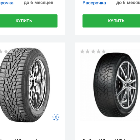
до 6 месяцев
до 6 меся
срочка
Рассрочка
КУПИТЬ
КУПИТЬ