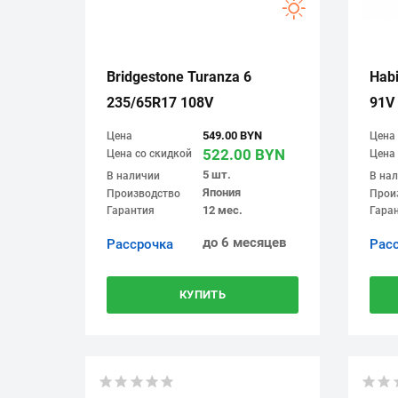
Bridgestone Turanza 6
Hab
235/65R17 108V
91V
549.00 BYN
Цена
Цена
522.00 BYN
Цена со скидкой
Цена 
5 шт.
В наличии
В на
Япония
Производство
Прои
12 мес.
Гарантия
Гара
до 6 месяцев
Рассрочка
Рас
КУПИТЬ