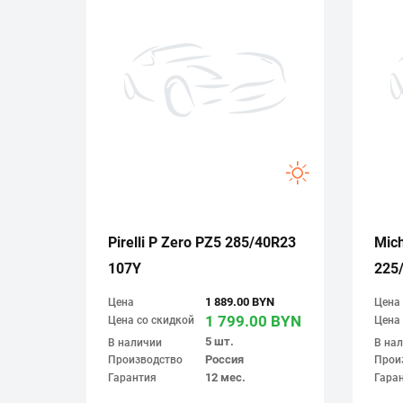
Pirelli P Zero PZ5 285/40R23
Mich
107Y
225
1 889.00 BYN
Цена
Цена
1 799.00 BYN
Цена со скидкой
Цена 
5 шт.
В наличии
В на
Россия
Производство
Прои
12 мес.
Гарантия
Гара