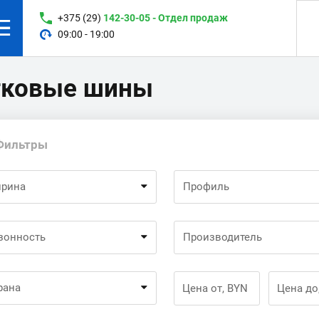
+375 (29)
142-30-05 - Отдел продаж
09:00 - 19:00
гковые шины
Фильтры
рина
Профиль
зонность
Производитель
рана
Цена от, BYN
Цена до