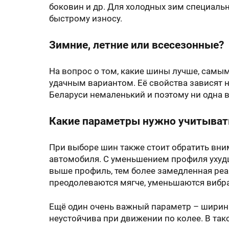
боковин и др. Для холодных зим специальн
быстрому износу.
Зимние, летние или всесезонные?
На вопрос о том, какие шины лучше, самым
удачным вариантом. Её свойства зависят н
Беларуси немаленький и поэтому ни одна в
Какие параметры нужно учитыват
При выборе шин также стоит обратить вн
автомобиля. С уменьшением профиля ухудш
выше профиль, тем более замедленная реа
преодолеваются мягче, уменьшаются вибр
Ещё один очень важный параметр – ширин
неустойчива при движении по колее. В так