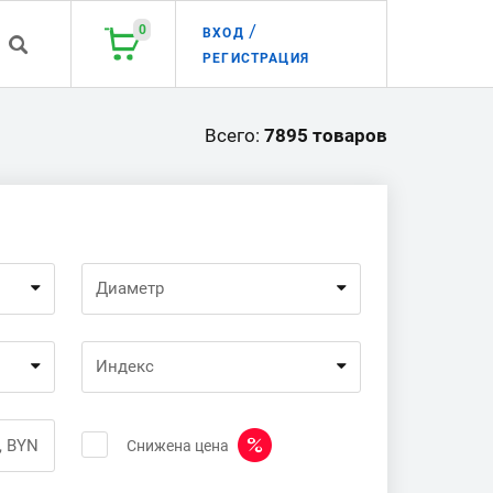
/
0
ВХОД
РЕГИСТРАЦИЯ
Всего:
7895 товаров
Диаметр
Индекс
, BYN
Снижена цена