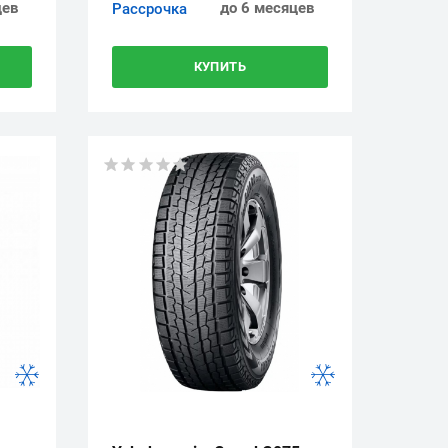
цев
до 6 месяцев
Рассрочка
КУПИТЬ