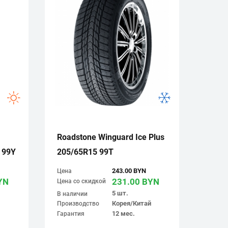
Roadstone Winguard Ice Plus
 99Y
205/65R15 99T
243.00 BYN
Цена
YN
231.00 BYN
Цена со скидкой
5 шт.
В наличии
Корея/Китай
Производство
12 мес.
Гарантия