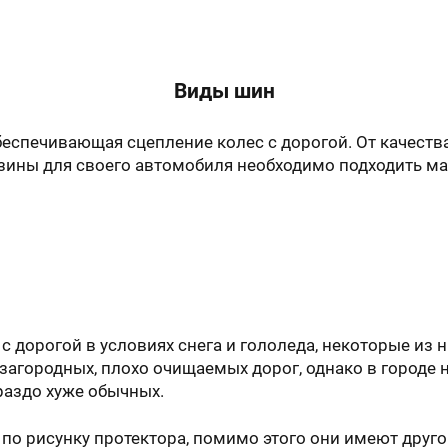
Виды шин
еспечивающая сцепление колес с дорогой. От качеств
зины для своего автомобиля необходимо подходить м
 дорогой в условиях снега и гололеда, некоторые из
агородных, плохо очищаемых дорог, однако в городе не
раздо хуже обычных.
по рисунку протектора, помимо этого они имеют друго