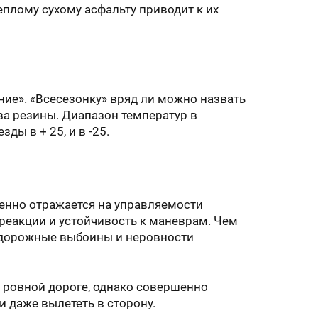
еплому сухому асфальту приводит к их
ние». «Всесезонку» вряд ли можно назвать
тва резины. Диапазон температур в
ы в + 25, и в -25.
енно отражается на управляемости
реакции и устойчивость к маневрам. Чем
, дорожные выбоины и неровности
 ровной дороге, однако совершенно
 даже вылететь в сторону.