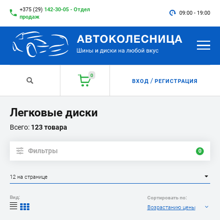
+375 (29)
142-30-05 - Отдел
09:00 - 19:00
продаж
0
/
ВХОД
РЕГИСТРАЦИЯ
Легковые диски
Всего:
123 товара
Фильтры
0
12 на странице
Вид:
Сортировать по:
Возрастанию цены