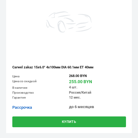
Carwel zakaz 15x6.0" 4x100мм DIA 60.1мм ET 40мм
268.00 BYN
Цена
255.00 BYN
Цена со скидкой
4 шт.
В наличии
Россия/Китай
Производство
12 мес.
Гарантия
до 6 месяцев
Рассрочка
КУПИТЬ