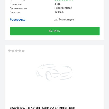
4 шт.
В наличии
Россия/Китай
Производство
12 мес.
Гарантия
до 6 месяцев
Рассрочка
КУПИТЬ
SKAD kl1069 18x7.5" 5x114.3мм DIA 67.1мм ET 45мм