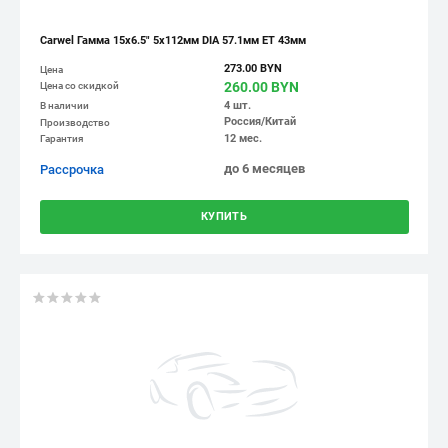
Carwel Гамма 15x6.5" 5x112мм DIA 57.1мм ET 43мм
273.00 BYN
Цена
260.00 BYN
Цена со скидкой
4 шт.
В наличии
Россия/Китай
Производство
12 мес.
Гарантия
до 6 месяцев
Рассрочка
КУПИТЬ