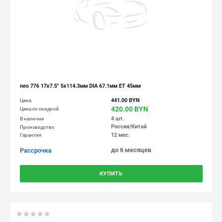
neo 776 17x7.5" 5x114.3мм DIA 67.1мм ET 45мм
441.00 BYN
Цена
420.00 BYN
Цена со скидкой
4 шт.
В наличии
Россия/Китай
Производство
12 мес.
Гарантия
до 6 месяцев
Рассрочка
КУПИТЬ