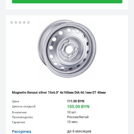
Magnetto Renaut silver 15x6.0" 4x100мм DIA 60.1мм ET 40мм
111.00 BYN
Цена
105.00 BYN
Цена со скидкой
10 шт.
В наличии
Россия/Китай
Производство
12 мес.
Гарантия
до 6 месяцев
Рассрочка