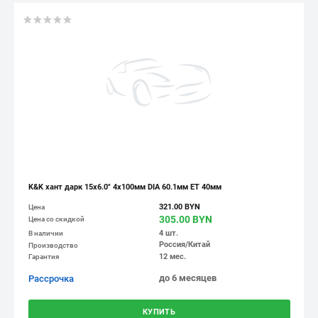
K&K хант дарк 15x6.0" 4x100мм DIA 60.1мм ET 40мм
321.00 BYN
Цена
305.00 BYN
Цена со скидкой
4 шт.
В наличии
Россия/Китай
Производство
12 мес.
Гарантия
до 6 месяцев
Рассрочка
КУПИТЬ