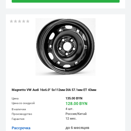
Magnetto VW Audi 16x6.0" 5x112мм DIA 57.1мм ET 43мм
135.00 BYN
Цена
128.00 BYN
Цена со скидкой
4 шт.
В наличии
Россия/Китай
Производство
12 мес.
Гарантия
до 6 месяцев
Рассрочка