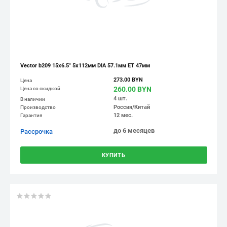
Vector b209 15x6.5" 5x112мм DIA 57.1мм ET 47мм
273.00 BYN
Цена
260.00 BYN
Цена со скидкой
4 шт.
В наличии
Россия/Китай
Производство
12 мес.
Гарантия
до 6 месяцев
Рассрочка
КУПИТЬ