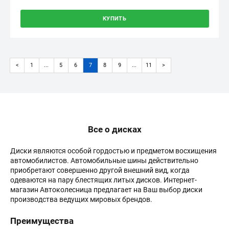
КУПИТЬ
<
1
...
5
6
7
8
9
...
11
>
(current)
Все о дисках
Диски являются особой гордостью и предметом восхищения
автомобилистов. Автомобильные шины действительно
приобретают совершенно другой внешний вид, когда
одеваются на пару блестящих литых дисков. Интернет-
магазин Автоколесница предлагает на Ваш выбор диски
производства ведущих мировых брендов.
Преимущества