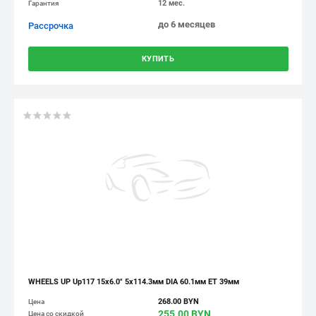
12 мес.
Гарантия
до 6 месяцев
Рассрочка
КУПИТЬ
WHEELS UP Up117 15x6.0" 5x114.3мм DIA 60.1мм ET 39мм
268.00 BYN
Цена
255.00 BYN
Цена со скидкой