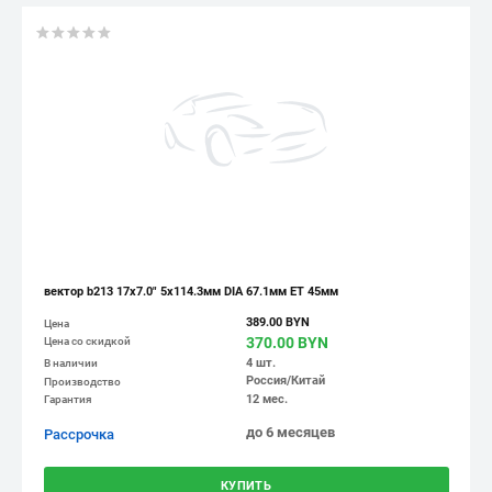
вектор b213 17x7.0" 5x114.3мм DIA 67.1мм ET 45мм
389.00 BYN
Цена
370.00 BYN
Цена со скидкой
4 шт.
В наличии
Россия/Китай
Производство
12 мес.
Гарантия
до 6 месяцев
Рассрочка
КУПИТЬ