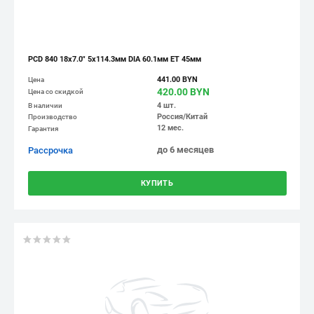
PCD 840 18x7.0" 5x114.3мм DIA 60.1мм ET 45мм
441.00 BYN
Цена
420.00 BYN
Цена со скидкой
4 шт.
В наличии
Россия/Китай
Производство
12 мес.
Гарантия
до 6 месяцев
Рассрочка
КУПИТЬ