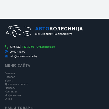
+375 (29)
142-30-05 - Отдел продаж
09:00 - 19:00
info@avtokolesnica.by
МЕНЮ САЙТА
Главная
Каталог
Услуги
Доставка и оплата
Новости
Контакты
Информация
О нас
НАШИ ТОВАРЫ