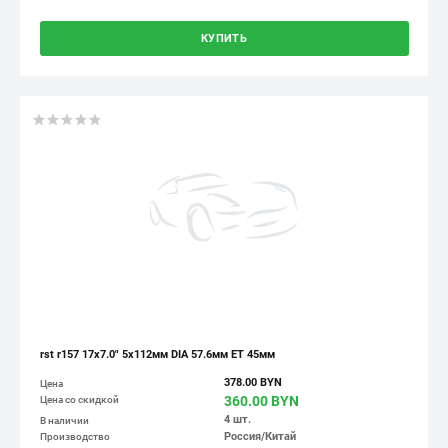
КУПИТЬ
rst r157 17x7.0" 5x112мм DIA 57.6мм ET 45мм
378.00 BYN
Цена
360.00 BYN
Цена со скидкой
4 шт.
В наличии
Россия/Китай
Производство